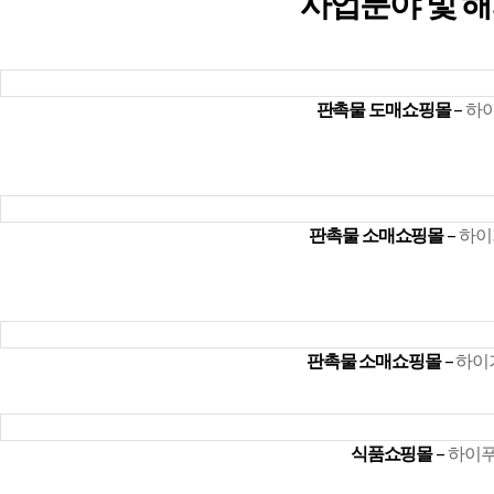
사업분야 및 
판촉물 도매쇼핑몰
–
하
판촉물 소매쇼핑몰
–
하이
판촉물 소매쇼핑몰
–
하이기
식품쇼핑몰
–
하이