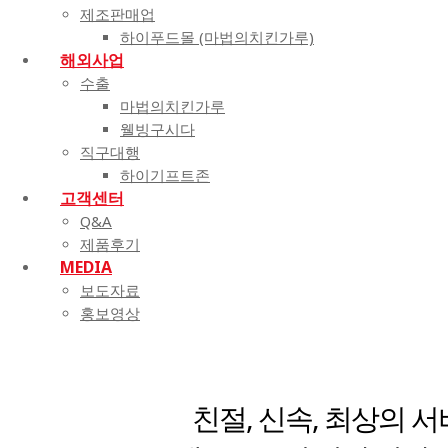
제조판매업
하이푸드몰 (마법의치킨가루)
해외사업
수출
마법의치킨가루
웰빙구시다
직구대행
하이기프트존
고객센터
Q&A
제품후기
MEDIA
보도자료
홍보영상
친절, 신속, 최상의 